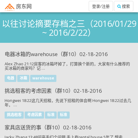
房东网
登录/注册
搜索
以往讨论摘要存档之三（2016/01/29
~ 2016/2/22）
电器冰箱的warehouse（群10）02-18-2016
Alex Zhao 21:12房客的冰箱坏掉了，打算换个新的，大家有什么推荐的
买冰箱的商家吗？记 …
电器
冰箱
warehouse
挑选租客的考虑因素（群10）02-18-2016
Hongwei 18:22这几天招租，先说下招租的体会啊 Hongwei 18:22过去几
年， …
挑选租客
考虑因素
标准
标准
家具店送货的事（群10）02-18-2016
Jacky Zhang 13:48问高手们个问题 手上有rental house 5年了 想卖 …