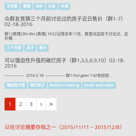
天花板
侧墙
泡水
灰板
水漫
众群友竞猜三个月前讨论过的房子近日售价（群1-7）
02-18-2016
群1 [表情] Bin Bin [表情] 10:52记得去年11月，群里对这房子讨论过，这
价格 …
三个月前
房子
售价
可以强迫性升值的破烂房子（群1,3,5,6,9,10）02-18-
2016
————— 2016-2-18 ————— 群1 Hongwei 7:42有经验 …
强迫性升值
破烂房子
Ballon Framing
Knob-and-tube
1
2
3
以往讨论摘要存档之一（2015/11/11 ~ 2015/12/8）