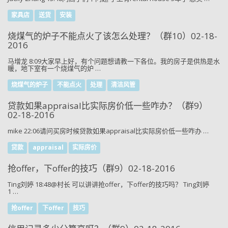
家具店
送货
安装
烧煤气的炉子不能点火了该怎么处理？（群10）02-18-
2016
马增龙 8:09大家早上好，有个问题想请教一下各位。我的房子是供热是水
暖，地下室有一个烧煤气的炉 …
烧煤气的炉子
不能点火
处理
清洁风管
贷款如果appraisal比实际房价低一些咋办？（群9）
02-18-2016
mike 22:06请问买房时候贷款如果appraisal比实际房价低一些咋办 …
贷款
appraisal
实际房价
抢offer，下offer的技巧（群9）02-18-2016
Ting刘婷 18:48@村长 可以讲讲抢offer，下offer的技巧吗？ Ting刘婷
1 …
抢offer
下offer
技巧