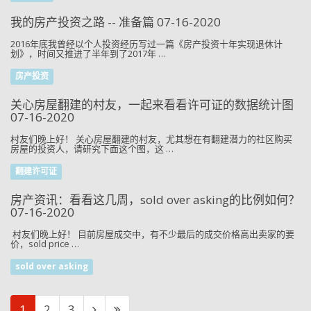
我的房产投资之路 -- 准备篇 07-16-2020
2016年底我曾经以个人投资经历写过一篇《房产投资十年实现退休计
划》，时间又推进了半年到了2017年 …
房产投资
关心房屋翻建的村友，一起来看看许可证的数据统计图
07-16-2020
村友们晚上好！ 关心房屋翻建的村友，尤其想在有翻建潜力的社区购买
房屋的投资人，请研究下面这个图，这 …
翻建许可证
房产资讯：看看这几周，sold over asking的比例如何？
07-16-2020
村友们晚上好！ 目前房屋成交中，有不少最后的成交价格高出卖家的要
价，sold price …
sold over asking
1
2
3