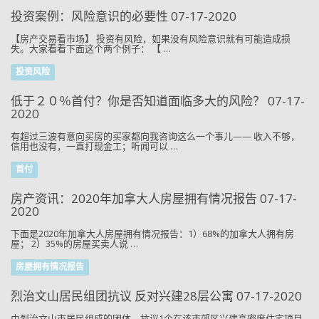
投资案例：风险意识的必要性 07-17-2020
【房产交易看市场】 投资有风险，如果没有风险意识就有可能造成损
失。大家看看下面这个两个例子： 【 …
投资风险
低于２０％首付？你是否知道面临多大的风险？ 07-17-
2020
有超过三波有意向买房的买家都向我咨询这么一个事儿—— 收入不够，
信用也没有，一直打现金工；听闻可以 …
首付
房产资讯：2020年加拿大人房屋拥有情况报告 07-17-
2020
下面是2020年加拿大人房屋拥有情况报告：1）68%的加拿大人拥有房
屋； 2）35%的房屋买卖人说 …
房屋拥有情况报告
烈治文山居民组团抗议 反对兴建28层公寓 07-17-2020
由烈治文山市居民组成的团体，抗议1个在该市郊区兴建高密度住宅项目