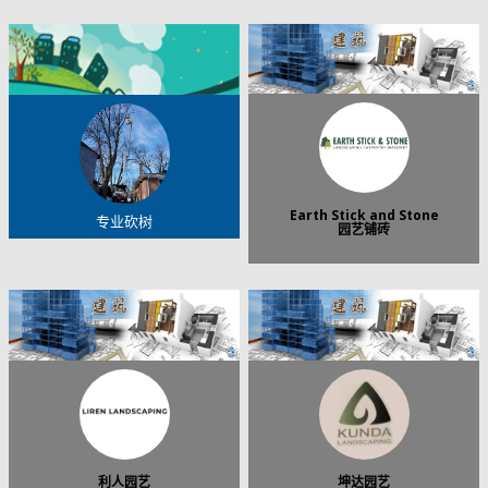
Earth Stick and Stone
专业砍树
园艺铺砖
利人园艺
坤达园艺