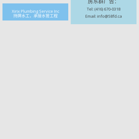
房东群广告：
Tel: (416) 670-0318
Xirix Plumbing Service Inc
持牌水工，承接水管工程
Email: info@58fd.ca