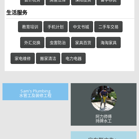
生活服务
教育培训
手机计划
中文书城
二手车交易
外汇兑换
虫害防治
家具百货
海淘家具
家电维修
搬家清洁
电力电器
Sam's Plumbing
水管工及装修工程
阿力师傅
持牌水工