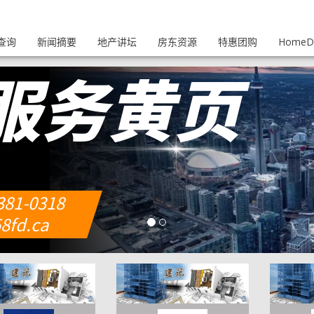
查询
新闻摘要
地产讲坛
房东资源
特惠团购
HomeDi