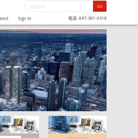
Go
电话: 647-381-0318
rect
Sign In