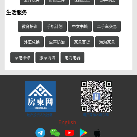
生活服务
教育培训
手机计划
中文书城
二手车交易
外汇兑换
虫害防治
家具百货
海淘家具
家电维修
搬家清洁
电力电器
English