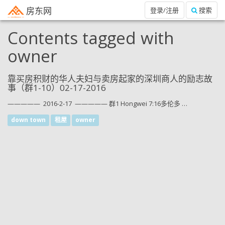
房东网
登录/注册
搜索
Contents tagged with
owner
靠买房积财的华人夫妇与卖房起家的深圳商人的励志故
事（群1-10）02-17-2016
————— 2016-2-17 ————— 群1 Hongwei 7:16多伦多 …
down town
租屋
owner