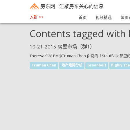
房东网
- 汇聚房东关心的信息
入群 >>
首页
视频精选
黄页
Contents tagged with
10-21-2015 房屋市场（群1）
Theresa 9:28 PM@Truman Chen 你说的「Stouffville那里
Truman Chen
地产走势分析
Greenbelt
highly spe