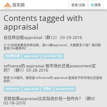
房东网
登录/注册
搜索
Contents tagged with
appraisal
自住转出租appraisal（群12） 03-29-2016
21:32话说如果自住转出租，请cra做appraisal，大概要多少钱？请问群
里有CRA推荐吗？ …
自住转出租
appraisal
Carol Ma 马云
refinance的 appraisal 按市场价还是assessment定
的？（群1）03-28-2016
愤青 8:29请问，谁知道 refinance的 appraisal 是按房子的市场价还是政
府的 …
refinance
appraisal
市场价
assessment
贷款如果appraisal比实际房价低一些咋办？（群9）
02-18-2016