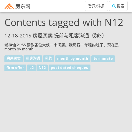
房东网
登录/注册
搜索
Contents tagged with
N12
12-18-2015 房屋买卖 提前与租客沟通（群3）
老神仙 21:55 请教各位大侠一个问题。我房客一年租约过了，现在是
month by month, …
房屋买卖
租客沟通
租约
month by month
terminate
firm offer
L2
N12
post dated cheques