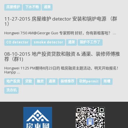
房屋维护
下水不畅
通渠
11-27-2015 房屋维护 detector 安装和锅炉电源 （群
1）
Hongwei 7:50 AM@George Guo 专家照明 好好，你有新租客啦？ …
CO detector
smoke detector
通渠
锅炉不工作了
08-10-2015 地产投资贷款和融资 & 通渠、装修师傅推
荐（群1)
Hongwei 11:25 PM期待8月23日的 租房融资主题活动，明天开始报名！
Hanpp …
地产投资
贷款
融资
通渠
装修推荐
砍树permit
雨槽
洗衣机