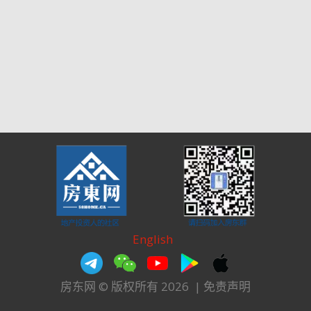
English
房东网 © 版权所有 2026
|
免责声明