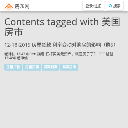
房东网
登录/注册
搜索
Contents tagged with
美国
房市
12-18-2015 房屋贷款 利率变动对购房的影响（群5）
老神仙 13:47 @Ben 猫着 杠杆买美元资产，就是房子了？ 丫丫爸爸
13:48@老神仙 …
房屋贷款
房屋买卖
贷款利率
美国房市