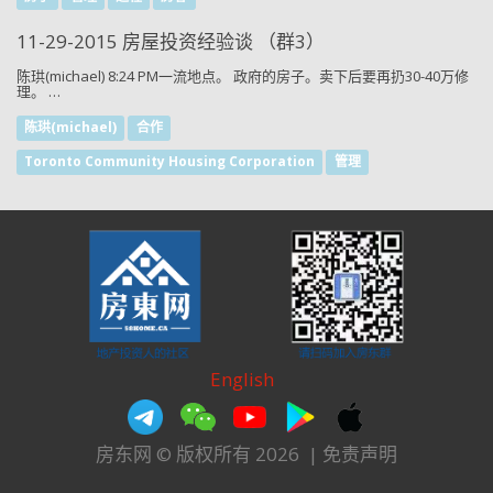
11-29-2015 房屋投资经验谈 （群3）
陈珙(michael) 8:24 PM一流地点。 政府的房子。卖下后要再扔30-40万修
理。 …
陈珙(michael)
合作
Toronto Community Housing Corporation
管理
English
房东网 © 版权所有 2026
|
免责声明