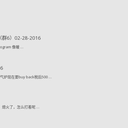
6）02-28-2016
ogram 像暖 …
6
现在要buy back税后500 …
热水了，熄火了，怎么打着呢 …