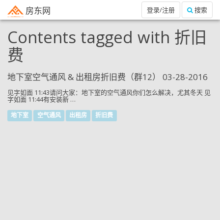
房东网
登录/注册
搜索
Contents tagged with
折旧
费
地下室空气通风 & 出租房折旧费（群12） 03-28-2016
见字如面 11:43请问大家：地下室的空气通风你们怎么解决，尤其冬天 见
字如面 11:44有安装新 …
地下室
空气通风
出租房
折旧费