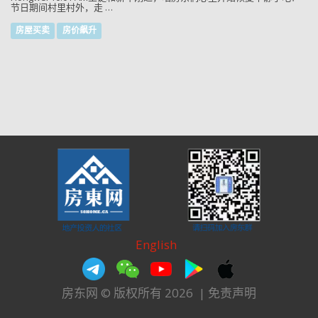
节日期间村里村外，走 …
房屋买卖
房价飙升
English
房东网 © 版权所有 2026
|
免责声明