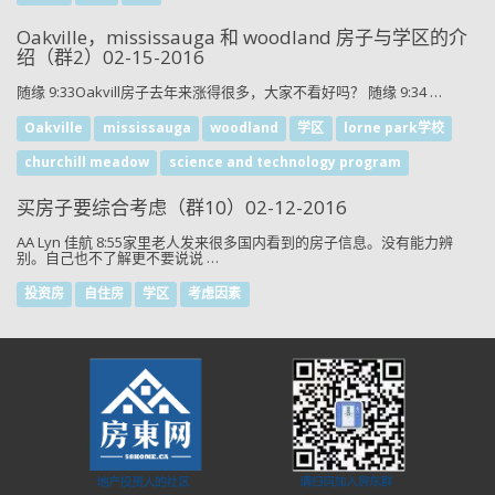
Oakville，mississauga 和 woodland 房子与学区的介
绍（群2）02-15-2016
随缘 9:33Oakvill房子去年来涨得很多，大家不看好吗？ 随缘 9:34 …
Oakville
mississauga
woodland
学区
lorne park学校
churchill meadow
science and technology program
买房子要综合考虑（群10）02-12-2016
AA Lyn 佳航 8:55家里老人发来很多国内看到的房子信息。没有能力辨
别。自己也不了解更不要说说 …
投资房
自住房
学区
考虑因素